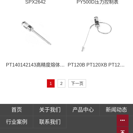
SPX2642
PY500D压力控制表
PT140142143高精度熔体压力变送器
PT120B PT120XB PT120XLB CN
1
2
下一页
首页
关于我们
产品中心
新闻动态
行业案例
联系我们