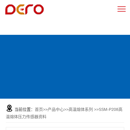
当前位置：
首页
>>
产品中心
>>
高温熔体系列
>>
SSM-P208高
温熔体压力传感器资料